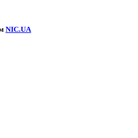
ом
NIC.UA