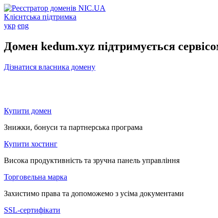
Клієнтська підтримка
укр
eng
Домен kedum.xyz підтримується сервіс
Дізнатися власника домену
Купити домен
Знижки, бонуси та партнерська програма
Купити хостинг
Висока продуктивність та зручна панель управління
Торговельна марка
Захистимо права та допоможемо з усіма документами
SSL-сертифікати